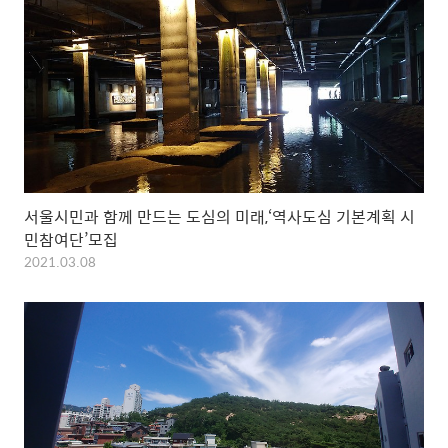
서울시민과 함께 만드는 도심의 미래,‘역사도심 기본계획 시
민참여단’모집
2021.03.08