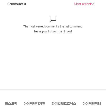
티스토리
아이씨엔매거진
파워일렉트로닉스
아이씨엔미래