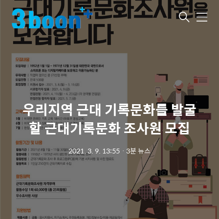
메
뉴
우리지역 근대 기록문화를 발굴
할 근대기록문화 조사원 모집
2021. 3. 9. 13:55
ㆍ
3분 뉴스