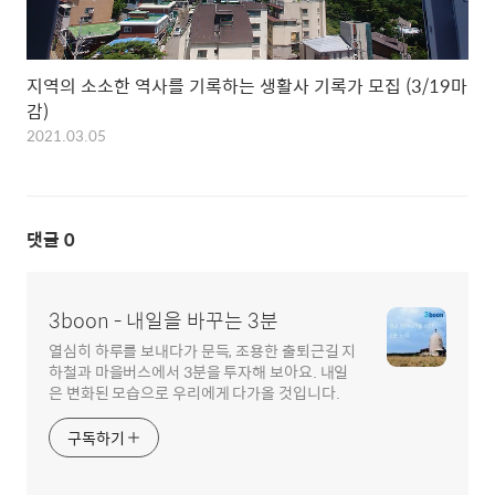
지역의 소소한 역사를 기록하는 생활사 기록가 모집 (3/19마
감)
2021.03.05
댓글
0
3boon - 내일을 바꾸는 3분
열심히 하루를 보내다가 문득, 조용한 출퇴근길 지
하철과 마을버스에서 3분을 투자해 보아요. 내일
은 변화된 모습으로 우리에게 다가올 것입니다.
구독하기