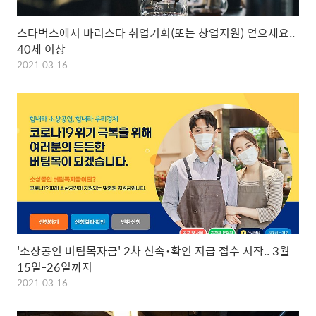
스타벅스에서 바리스타 취업기회(또는 창업지원) 얻으세요..
40세 이상
2021.03.16
'소상공인 버팀목자금' 2차 신속･확인 지급 접수 시작.. 3월
15일-26일까지
2021.03.16